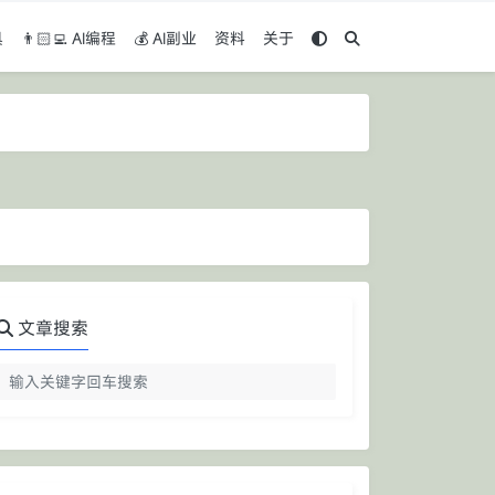
具
👨🏻‍💻 AI编程
💰 AI副业
资料
关于
文章搜索