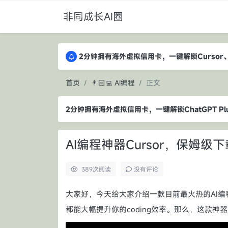
非同成长AI圈
2分钟拥有海外虚拟信用卡，一键解锁Cursor、Ch
2分钟拥有海外虚拟信用卡，一键解锁Cursor、Ch
2分钟拥有海外虚拟信用卡，一键解锁Cursor、Ch
首页
👨🏻‍💻 AI编程
正文
2分钟拥有海外虚拟信用卡，一键解锁ChatGPT Plus
AI编程神器Cursor，保姆级
389
次阅读
没有评论
大家好，今天给大家介绍一款目前最火热的AI编程
都能大幅提升你的coding效率。那么，这款