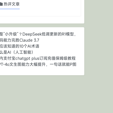
热评文章
是”小升级”？DeepSeek低调更新的R1模型，
码能力完胜Claude 3.7
应该知道的10个AI术语
么是AI（人工智能）
内支付宝chatgpt plus订阅充值保姆级教程
PT-4o文生图能力大幅提升，一句话就能P图