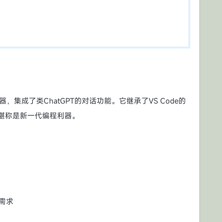
器，集成了类ChatGPT的对话功能。它继承了VS Code的
，堪称是新一代编程利器。
需求