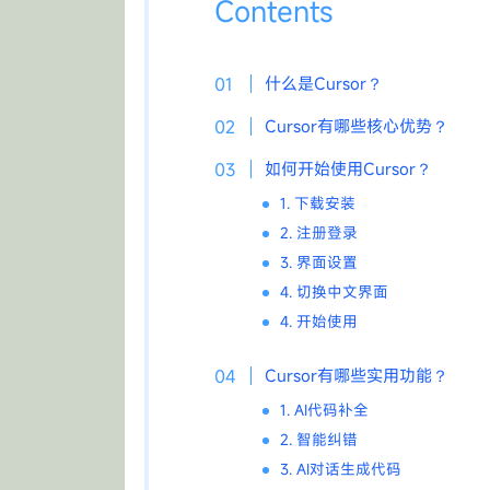
Contents
什么是Cursor？
Cursor有哪些核心优势？
如何开始使用Cursor？
1. 下载安装
2. 注册登录
3. 界面设置
4. 切换中文界面
4. 开始使用
Cursor有哪些实用功能？
1. AI代码补全
2. 智能纠错
3. AI对话生成代码