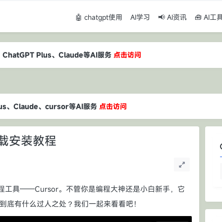
🤖 chatgpt使用
AI学习
📢 AI资讯
🧰 AI工
atGPT Plus、Claude等AI服务
点击访问
atGPT Plus、Claude等AI服务
点击访问
atGPT Plus、Claude等AI服务
点击访问
、Claude、cursor等AI服务
点击访问
下载安装教程
工具——Cursor。不管你是编程大神还是小白新手，它
神器到底有什么过人之处？我们一起来看看吧！