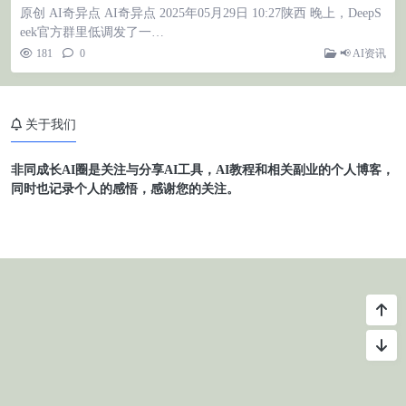
原创 AI奇异点 AI奇异点 2025年05月29日 10:27陕西 晚上，DeepS
eek官方群里低调发了一…
181
0
📢 AI资讯
关于我们
非同成长AI圈是关注与分享AI工具，AI教程和相关副业的个人博客，
同时也记录个人的感悟，感谢您的关注。