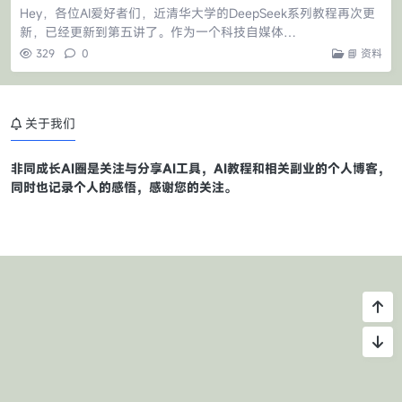
Hey，各位AI爱好者们，近清华大学的DeepSeek系列教程再次更
新，已经更新到第五讲了。作为一个科技自媒体…
329
0
📘 资料
关于我们
非同成长AI圈是关注与分享AI工具，AI教程和相关副业的个人博客，
同时也记录个人的感悟，感谢您的关注。